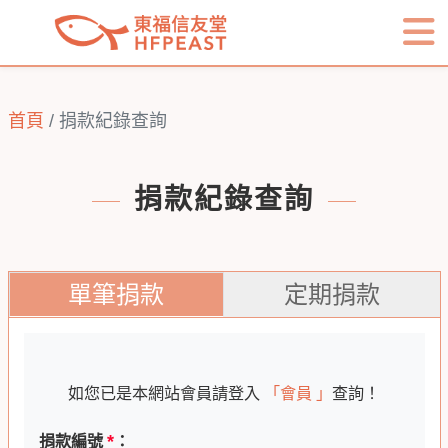
首頁
捐款紀錄查詢
捐款紀錄查詢
單筆捐款
定期捐款
如您已是本網站會員請登入
「會員 」
查詢！
*
捐款編號
：