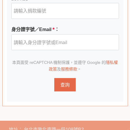
*
身分證字號／Email
：
本頁面受 reCAPTCHA 機制保護，並遵守 Google 的
隱私權
政策
及
服務條款
。
查詢
地址：
台北市敦化南路一段108號B2